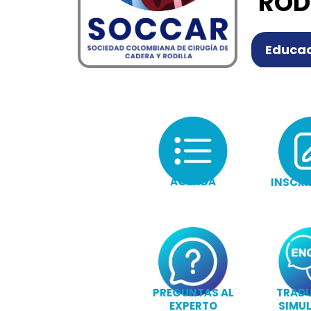
ROD
Educac
AGENDA
INSCRI
PREGUNTAS AL
TRAD
EXPERTO
SIMU