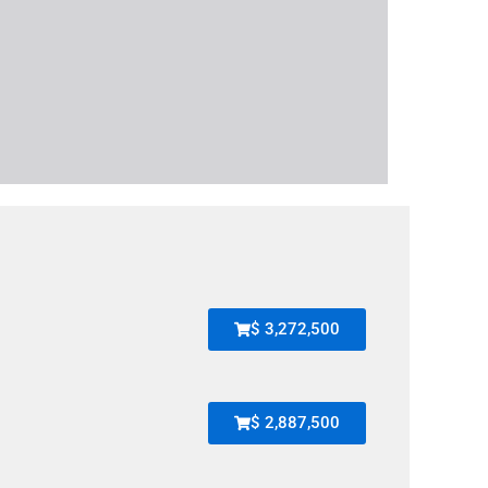
$ 3,272,500
$ 2,887,500