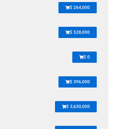
$ 264,000
$ 528,000
$ 0
$ 396,000
$ 3,630,000