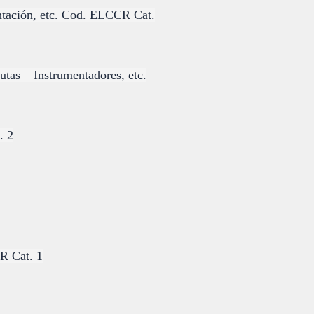
entación, etc. Cod. ELCCR Cat.
utas – Instrumentadores, etc.
. 2
R Cat. 1