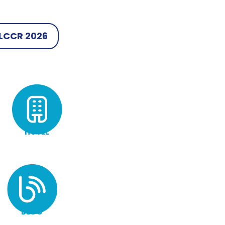
LCCR 2026
HOTEL
BLOG