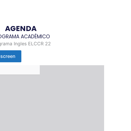
AGENDA
OGRAMA ACADÉMICO
grama Ingles ELCCR 22
lscreen