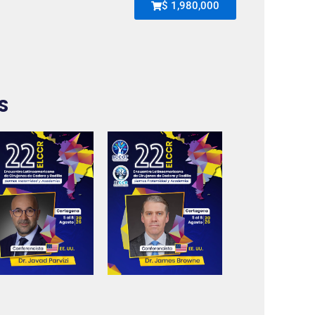
$ 1,980,000
S