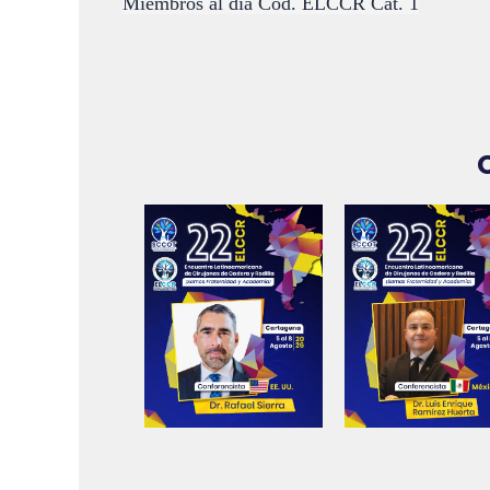
Miembros al día Cod. ELCCR Cat. 1