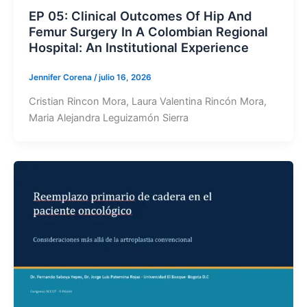
EP 05: Clinical Outcomes Of Hip And
Femur Surgery In A Colombian Regional
Hospital: An Institutional Experience
Jennifer Corena
/
julio 16, 2026
Cristian Rincon Mora, Laura Valentina Rincón Mora,
Maria Alejandra Leguizamón Sierra