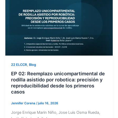
,
22 ELCCR
Blog
EP 02: Reemplazo unicompartimental de
rodilla asistido por robotica: precisión y
reproducibilidad desde los primeros
casos
Jennifer Corena
/
julio 16, 2026
Jorge Enrique Marin Niño, Jose Luis Osma Rueda,