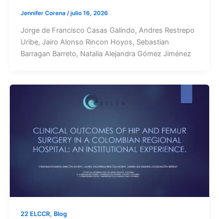
Jennifer Corena
/
julio 16, 2026
Jorge de Francisco Casas Galindo, Andres Restrepo
Uribe, Jairo Alonso Rincon Hoyos, Sebastian
Barragan Barreto, Natalia Alejandra Gómez Jiménez
,
22 ELCCR
Blog