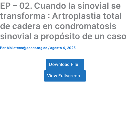
EP – 02. Cuando la sinovial se
transforma : Artroplastia total
de cadera en condromatosis
sinovial a propósito de un caso
Por
biblioteca@sccot.org.co
/
agosto 4, 2025
Download File
View Fullscreen