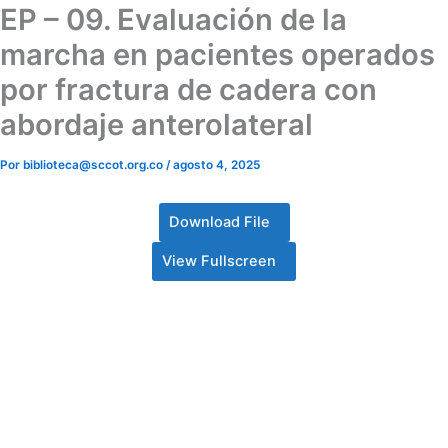
EP – 09. Evaluación de la
marcha en pacientes operados
por fractura de cadera con
abordaje anterolateral
Por
biblioteca@sccot.org.co
/
agosto 4, 2025
Download File
View Fullscreen