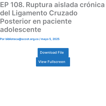
EP 108. Ruptura aislada crónica
del Ligamento Cruzado
Posterior en paciente
adolescente
Por
biblioteca@sccot.org.co
/
mayo 5, 2025
Download File
View Fullscreen