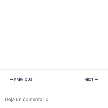
PREVIOUS
NEXT
Deja un comentario