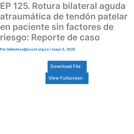
EP 125. Rotura bilateral aguda
atraumática de tendón patelar
en paciente sin factores de
riesgo: Reporte de caso
Por
biblioteca@sccot.org.co
/
mayo 5, 2025
Download File
View Fullscreen