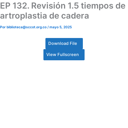
EP 132. Revisión 1.5 tiempos de
artroplastia de cadera
Por
biblioteca@sccot.org.co
/
mayo 5, 2025
Download File
View Fullscreen