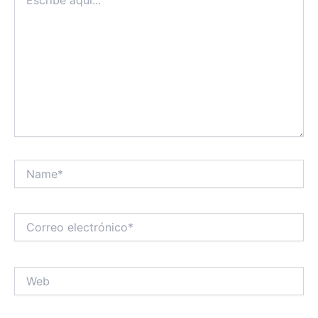
aquí...
Name*
Correo
electrónico*
Web