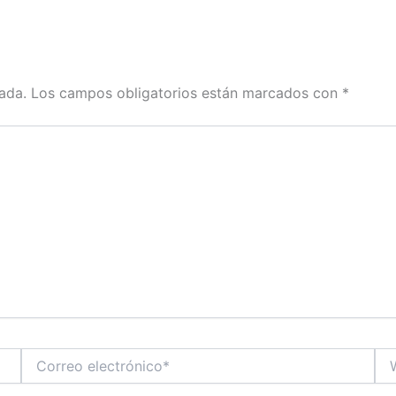
ada.
Los campos obligatorios están marcados con
*
Correo
We
electrónico*