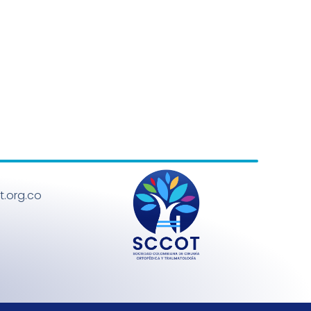
.org.co