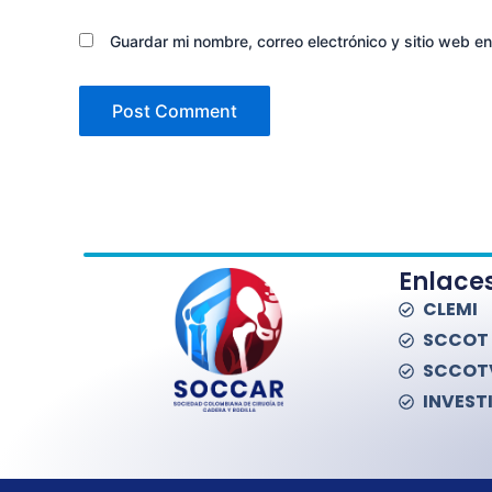
Guardar mi nombre, correo electrónico y sitio web e
Enlace
CLEMI
SCCOT
SCCOT
INVEST