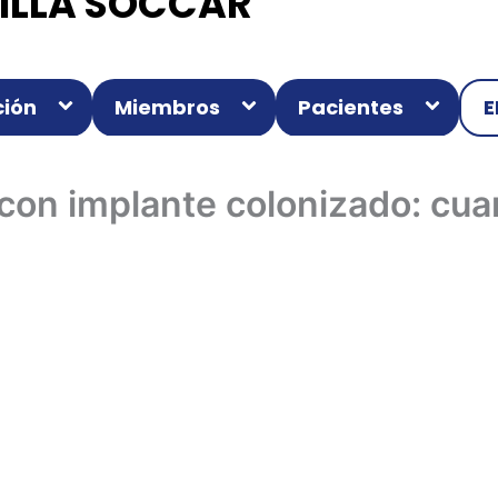
ILLA SOCCAR
ión
Miembros
Pacientes
E
 con implante colonizado: cu