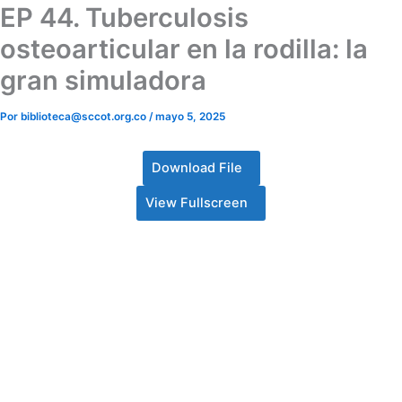
EP 44. Tuberculosis
osteoarticular en la rodilla: la
gran simuladora
Por
biblioteca@sccot.org.co
/
mayo 5, 2025
Download File
View Fullscreen