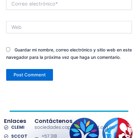
Correo
electrónico*
Web
Guardar mi nombre, correo electrónico y sitio web en este
navegador para la próxima vez que haga un comentario.
Enlaces
Contáctenos
CLEMI
sociedades.capitulos@sccot.org.co
SCCOT
+57 318