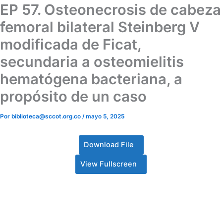
EP 57. Osteonecrosis de cabeza
femoral bilateral Steinberg V
modificada de Ficat,
secundaria a osteomielitis
hematógena bacteriana, a
propósito de un caso
Por
biblioteca@sccot.org.co
/
mayo 5, 2025
Download File
View Fullscreen