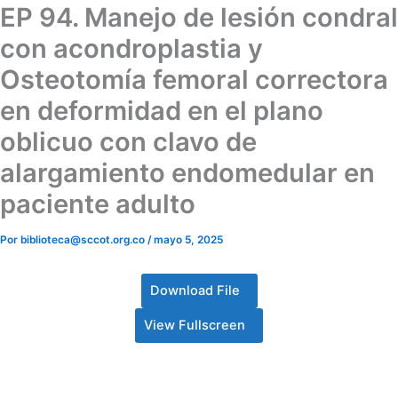
EP 94. Manejo de lesión condral
con acondroplastia y
Osteotomía femoral correctora
en deformidad en el plano
oblicuo con clavo de
alargamiento endomedular en
paciente adulto
Por
biblioteca@sccot.org.co
/
mayo 5, 2025
Download File
View Fullscreen