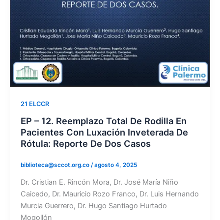
21 ELCCR
EP – 12. Reemplazo Total De Rodilla En
Pacientes Con Luxación Inveterada De
Rótula: Reporte De Dos Casos
biblioteca@sccot.org.co
/
agosto 4, 2025
Dr. Cristian E. Rincón Mora, Dr. José María Niño
Caicedo, Dr. Mauricio Rozo Franco, Dr. Luis Hernando
Murcia Guerrero, Dr. Hugo Santiago Hurtado
Mogollón