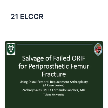
21 ELCCR