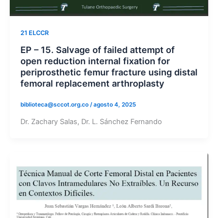
21 ELCCR
EP – 15. Salvage of failed attempt of
open reduction internal fixation for
periprosthetic femur fracture using distal
femoral replacement arthroplasty
biblioteca@sccot.org.co
/
agosto 4, 2025
Dr. Zachary Salas, Dr. L. Sánchez Fernando