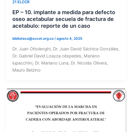
21 ELCCR
EP – 10. implante a medida para defecto
oseo acetabular secuela de fractura de
acetabulo: reporte de un caso
biblioteca@sccot.org.co
/
agosto 4, 2025
Dr. Juan Ottolenghi, Dr. Juan David Sáchica Gonzáles,
Dr. Gabriel David Loayza céspedes, Mariano
lupacchini, Dr. Mariano Luna, Dr. Nicolás Olivera,
Mauro Belzino