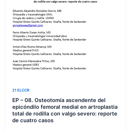
21 ELCCR
EP – 08. Osteotomía ascendente del
epicóndilo femoral medial en artroplastia
total de rodilla con valgo severo: reporte
de cuatro casos