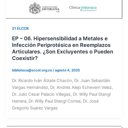
21 ELCCR
EP – 06. Hipersensibilidad a Metales e
Infección Periprotésica en Reemplazos
Articulares. ¿Son Excluyentes o Pueden
Coexistir?
biblioteca@sccot.org.co
/
agosto 4, 2025
Dr. Ricardo Iván Álzate Chacón, Dr. Juan Sebastián
Vargas Hernández, Dr. Andrés Alejo Echeverri Velez,
Dr. Julio Cesar Palacio Villegas, Dr. Willy Paul Stangl
Herrera, Dr. Willy Paul Stangl Correa, Dr. José
Gregorio Suarez Vargas