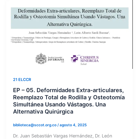
21 ELCCR
EP – 05. Deformidades Extra-articulares,
Reemplazo Total de Rodilla y Osteotomía
Simultánea Usando Vástagos. Una
Alternativa Quirúrgica
biblioteca@sccot.org.co
/
agosto 4, 2025
Dr. Juan Sebastián Vargas Hernández, Dr. León