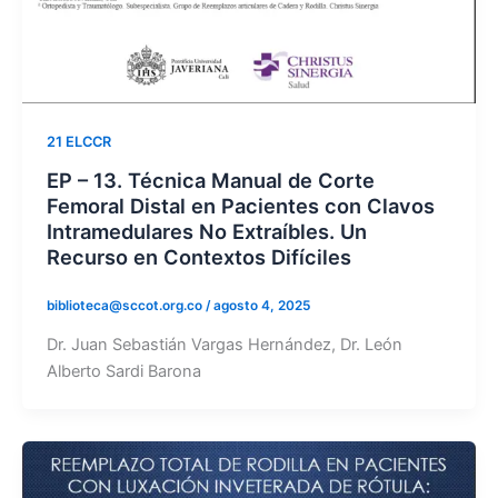
21 ELCCR
EP – 13. Técnica Manual de Corte
Femoral Distal en Pacientes con Clavos
Intramedulares No Extraíbles. Un
Recurso en Contextos Difíciles
biblioteca@sccot.org.co
/
agosto 4, 2025
Dr. Juan Sebastián Vargas Hernández, Dr. León
Alberto Sardi Barona