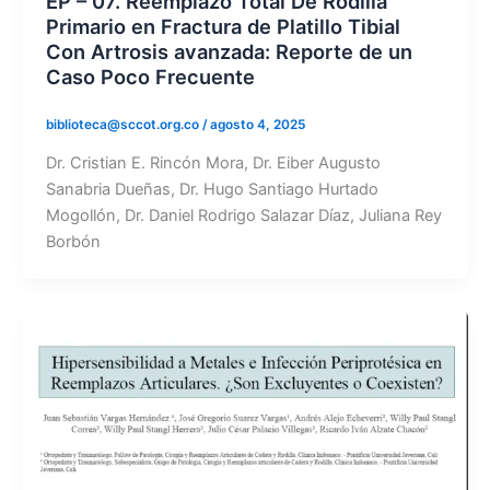
EP – 07. Reemplazo Total De Rodilla
Primario en Fractura de Platillo Tibial
Con Artrosis avanzada: Reporte de un
Caso Poco Frecuente
biblioteca@sccot.org.co
/
agosto 4, 2025
Dr. Cristian E. Rincón Mora, Dr. Eiber Augusto
Sanabria Dueñas, Dr. Hugo Santiago Hurtado
Mogollón, Dr. Daniel Rodrigo Salazar Díaz, Juliana Rey
Borbón