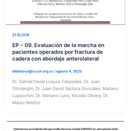
21 ELCCR
EP – 09. Evaluación de la marcha en
pacientes operados por fractura de
cadera con abordaje anterolateral
biblioteca@sccot.org.co
/
agosto 4, 2025
Dr. Gabriel David Loayza Céspedes, Dr. Juan
Ottolenghi, Dr. Juan David Sáchica Gonzáles, Mariano
Lupacchini, Dr. Mariano Luna, Nicolás Olivera, Dr.
Mauro Belzino