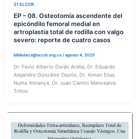
21 ELCCR
EP – 08. Osteotomía ascendente del
epicóndilo femoral medial en
artroplastia total de rodilla con valgo
severo: reporte de cuatro casos
biblioteca@sccot.org.co
/
agosto 4, 2025
Dr. Favio Alberto Durán Ardila, Dr. Eduardo
Alejandro González Osorio, Dr. Aiman Elias
Numa Almanya, Dr. Juan Camilo Manosalva
Trillos