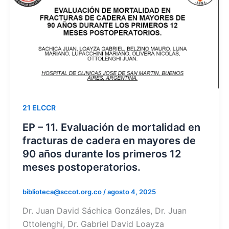
21 ELCCR
EP – 11. Evaluación de mortalidad en
fracturas de cadera en mayores de
90 años durante los primeros 12
meses postoperatorios.
biblioteca@sccot.org.co
/
agosto 4, 2025
Dr. Juan David Sáchica Gonzáles, Dr. Juan
Ottolenghi, Dr. Gabriel David Loayza