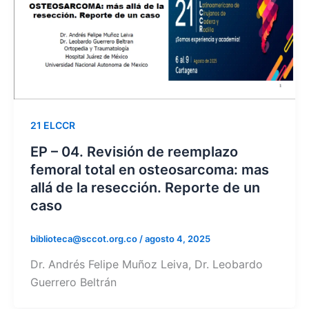
21 ELCCR
EP – 04. Revisión de reemplazo
femoral total en osteosarcoma: mas
allá de la resección. Reporte de un
caso
biblioteca@sccot.org.co
/
agosto 4, 2025
Dr. Andrés Felipe Muñoz Leiva, Dr. Leobardo
Guerrero Beltrán