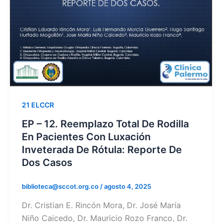
21 ELCCR
EP – 12. Reemplazo Total De Rodilla
En Pacientes Con Luxación
Inveterada De Rótula: Reporte De
Dos Casos
biblioteca@sccot.org.co
/
agosto 4, 2025
Dr. Cristian E. Rincón Mora, Dr. José María
Niño Caicedo, Dr. Mauricio Rozo Franco, Dr.