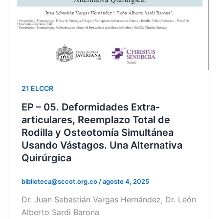
21 ELCCR
EP – 05. Deformidades Extra-
articulares, Reemplazo Total de
Rodilla y Osteotomía Simultánea
Usando Vástagos. Una Alternativa
Quirúrgica
biblioteca@sccot.org.co
/
agosto 4, 2025
Dr. Juan Sebastián Vargas Hernández, Dr. León
Alberto Sardi Barona