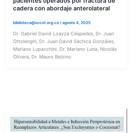
pacientes operados por fractura de
cadera con abordaje anterolateral
biblioteca@sccot.org.co
/
agosto 4, 2025
Dr. Gabriel David Loayza Céspedes, Dr. Juan
Ottolenghi, Dr. Juan David Sáchica Gonzáles,
Mariano Lupacchini, Dr. Mariano Luna, Nicolás
Olivera, Dr. Mauro Belzino