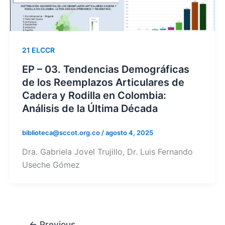
21 ELCCR
EP – 03. Tendencias Demográficas
de los Reemplazos Articulares de
Cadera y Rodilla en Colombia:
Análisis de la Última Década
biblioteca@sccot.org.co
/
agosto 4, 2025
Dra. Gabriela Jovel Trujillo, Dr. Luis Fernando
Useche Gómez
←
Previous