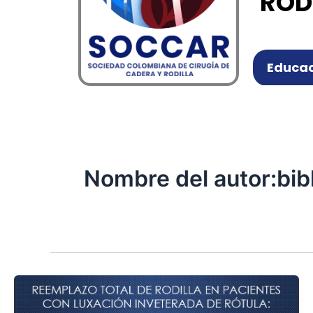
ROD
Educac
Nombre del autor:bib