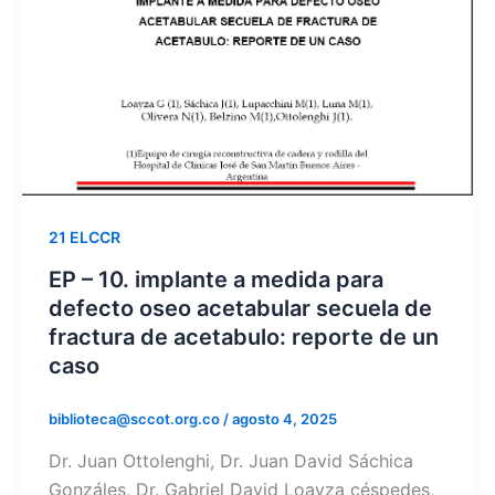
21 ELCCR
EP – 10. implante a medida para
defecto oseo acetabular secuela de
fractura de acetabulo: reporte de un
caso
biblioteca@sccot.org.co
/
agosto 4, 2025
Dr. Juan Ottolenghi, Dr. Juan David Sáchica
Gonzáles, Dr. Gabriel David Loayza céspedes,