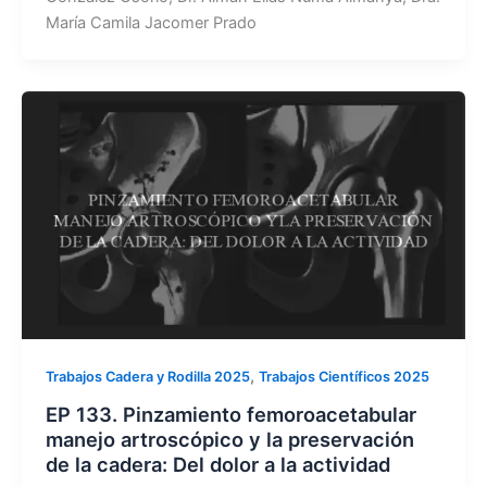
María Camila Jacomer Prado
,
Trabajos Cadera y Rodilla 2025
Trabajos Científicos 2025
EP 133. Pinzamiento femoroacetabular
manejo artroscópico y la preservación
de la cadera: Del dolor a la actividad