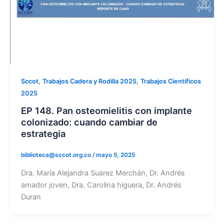
,
,
Sccot
Trabajos Cadera y Rodilla 2025
Trabajos Científicos
2025
EP 148. Pan osteomielitis con implante
colonizado: cuando cambiar de
estrategia
biblioteca@sccot.org.co
/
mayo 5, 2025
Dra. María Alejandra Suarez Merchán, Dr. Andrés
amador joven, Dra. Carolina higuera, Dr. Andrés
Duran